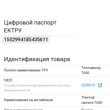
Цифровой паспорт
ЕКТРУ
1502994185435611
Идентификация товара
Тепловизор
Полное наименование ТРУ
Т600
ГИСП
5208315
Государственная информационная система
промышленности
Thermal
Наименование на английском
camera T600