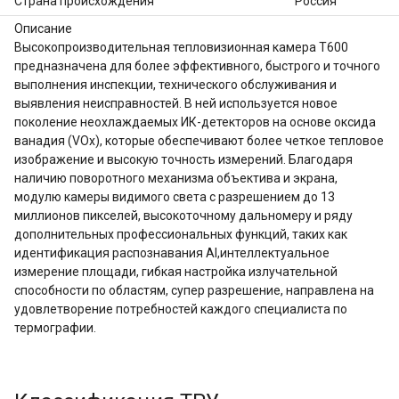
Страна происхождения
Россия
Описание
Высокопроизводительная тепловизионная камера T600 
предназначена для более эффективного, быстрого и точного 
выполнения инспекции, технического обслуживания и 
выявления неисправностей. В ней используется новое 
поколение неохлаждаемых ИК-детекторов на основе оксида 
ванадия (VOx), которые обеспечивают более четкое тепловое 
изображение и высокую точность измерений. Благодаря 
наличию поворотного механизма объектива и экрана, 
модулю камеры видимого света с разрешением до 13 
миллионов пикселей, высокоточному дальномеру и ряду 
дополнительных профессиональных функций, таких как 
идентификация распознавания AI,интеллектуальное 
измерение площади, гибкая настройка излучательной 
способности по областям, супер разрешение, направлена на 
удовлетворение потребностей каждого специалиста по 
термографии.