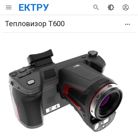
ЕКТРУ
Тепловизор Т600