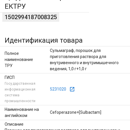
ЕКТРУ
1502994187008325
Идентификация товара
Сульмаграф, порошок для
Полное
приготовления раствора для
наименование
внутривенного и внутримышечного
ТРУ
ведения, 1,0 г+1,0 г
ГИСП
Государственная
5231020
информационная
система
промышленности
Наименование на
Cefoperazone+[Sulbactam]
английском
Описание