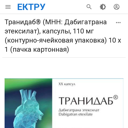
ЕКТРУ
Транидаб® (МНН: Дабигатрана
этексилат), капсулы, 110 мг
(контурно-ячейковая упаковка) 10 х
1 (пачка картонная)