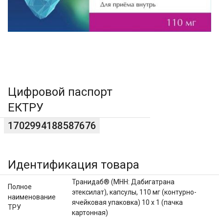
Цифровой паспорт
ЕКТРУ
1702994188587676
Идентификация товара
Транидаб® (МНН: Дабигатрана
Полное
этексилат), капсулы, 110 мг (контурно-
наименование
ячейковая упаковка) 10 х 1 (пачка
ТРУ
картонная)