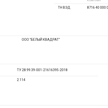
Комплект
ТН ВЭД
8716 40 000 
ООО "БЕЛЫЙ КВАДРАТ"
ТУ 28.99.39-001-21616395-2018
2.114