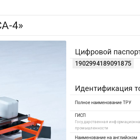
А-4»
Цифровой паспор
1902994189091875
Идентификация т
Полное наименование ТРУ
ГИСП
Государственная информационна
промышленности
Наименование на английском