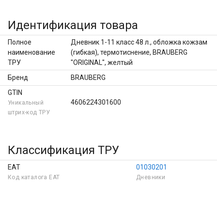
Идентификация товара
Полное
Дневник 1-11 класс 48 л., обложка кожзам
наименование
(гибкая), термотиснение, BRAUBERG
ТРУ
"ORIGINAL", желтый
Бренд
BRAUBERG
GTIN
4606224301600
Уникальный
штрих-код ТРУ
Классификация ТРУ
ЕАТ
01030201
Код каталога ЕAT
Дневники