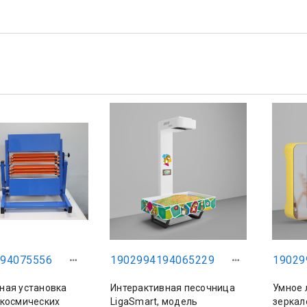
94075556
1902994194065229
19029
ная установка
Интерактивная песочница
Умное 
 космических
LigaSmart, модель
зеркал