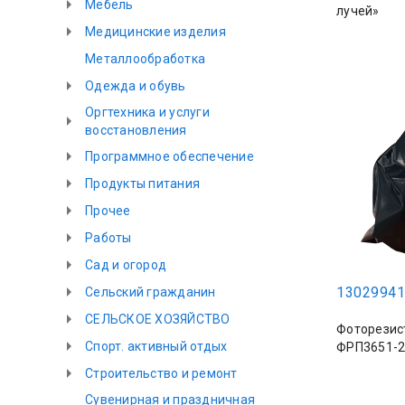
Мебель
лучей»
Медицинские изделия
Металлообработка
Одежда и обувь
Оргтехника и услуги
восстановления
Программное обеспечение
Продукты питания
Прочее
Работы
Сад и огород
13029941
Сельский гражданин
СЕЛЬСКОЕ ХОЗЯЙСТВО
Фоторезис
Спорт. активный отдых
ФРП3651-2
Строительство и ремонт
Сувенирная и праздничная