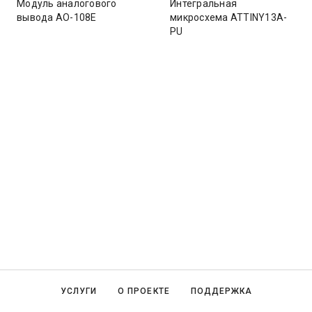
Модуль аналогового
Интегральная
вывода AO-108E
микросхема ATTINY13A-
PU
УСЛУГИ
О ПРОЕКТЕ
ПОДДЕРЖКА