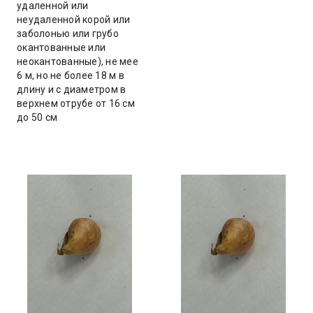
удаленной или
неудаленной корой или
заболонью или грубо
окантованные или
неокантованные), не мее
6 м, но не более 18 м в
длину и с диаметром в
верхнем отрубе от 16 см
до 50 см