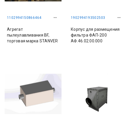
1102994150866464
1902994193502503
Агрегат
Корпус для размещения
пылеулавливания BF,
фильтра ФАП-200
торговая марка STANVER
АФ.46.02.00.000