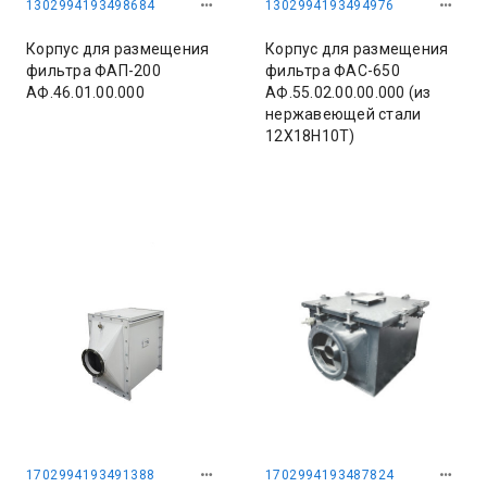
1302994193498684
1302994193494976
Корпус для размещения
Корпус для размещения
фильтра ФАП-200
фильтра ФАС-650
АФ.46.01.00.000
АФ.55.02.00.00.000 (из
нержавеющей стали
12Х18Н10Т)
1702994193491388
1702994193487824