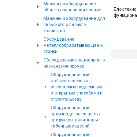
Машины и оборудование
Блок техн
общего назначения прочие
функцион
Машины и оборудование для
сельского и лесного
хозяйства
Оборудование
металлообрабатывающее и
станки
Оборудование специального
назначения прочее
Оборудование для
добычи полезных
ископаемых подземным
и открытым способами и
строительства
Оборудование для
производства пищевых
продуктов, напитков и
табачных изделий
Оборудование для