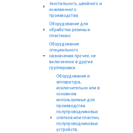
текстильного, швейного и
кожевенного
производства
Оборудование для
обработки резины и
пластмасс
Оборудование
специального
назначения прочее, не
включенное в другие
группировки
Оборудование и
аппаратура,
исключительно или в
основном
используемые для
производства
полупроводниковых
слитков или пластин,
полупроводниковых
устройств,