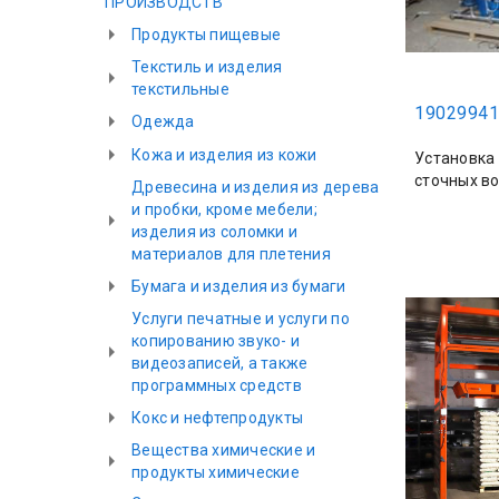
ПРОИЗВОДСТВ
Продукты пищевые
Текстиль и изделия
текстильные
19029941
Одежда
Кожа и изделия из кожи
Установка
сточных в
Древесина и изделия из дерева
и пробки, кроме мебели;
изделия из соломки и
материалов для плетения
Бумага и изделия из бумаги
Услуги печатные и услуги по
копированию звуко- и
видеозаписей, а также
программных средств
Кокс и нефтепродукты
Вещества химические и
продукты химические