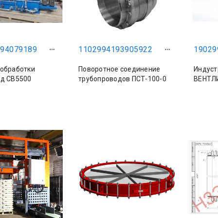
94079189
1102994193905922
19029
 обработки
Поворотное соединение
Индуст
од СВ5500
трубопроводов ПСТ-100-0
ВЕНТЛ