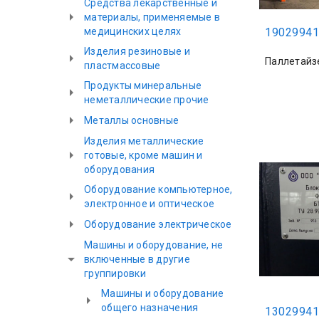
Средства лекарственные и
материалы, применяемые в
медицинских целях
19029941
Изделия резиновые и
Паллетайз
пластмассовые
Продукты минеральные
неметаллические прочие
Металлы основные
Изделия металлические
готовые, кроме машин и
оборудования
Оборудование компьютерное,
электронное и оптическое
Оборудование электрическое
Машины и оборудование, не
включенные в другие
группировки
Машины и оборудование
общего назначения
13029941