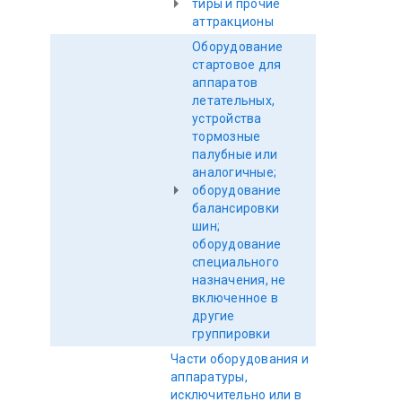
тиры и прочие
аттракционы
Оборудование
стартовое для
аппаратов
летательных,
устройства
тормозные
палубные или
аналогичные;
оборудование
балансировки
шин;
оборудование
специального
назначения, не
включенное в
другие
группировки
Части оборудования и
аппаратуры,
исключительно или в