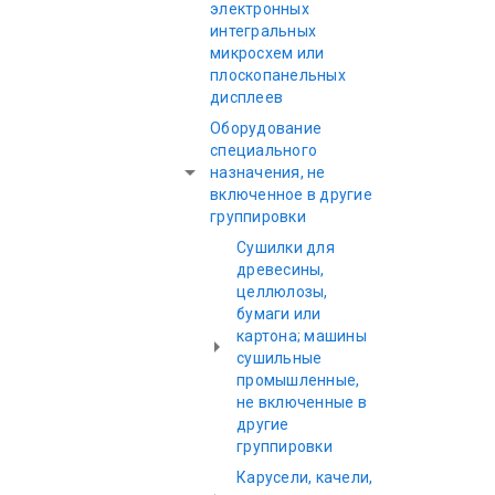
электронных
интегральных
микросхем или
плоскопанельных
дисплеев
Оборудование
специального
назначения, не
включенное в другие
группировки
Сушилки для
древесины,
целлюлозы,
бумаги или
картона; машины
сушильные
промышленные,
не включенные в
другие
группировки
Карусели, качели,