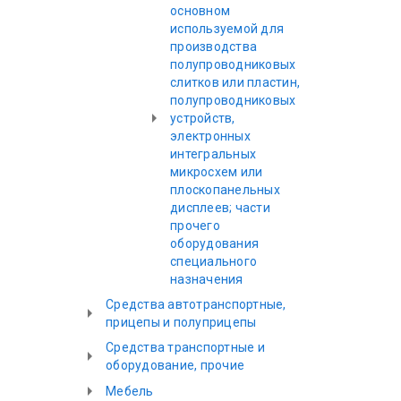
основном
используемой для
производства
полупроводниковых
слитков или пластин,
полупроводниковых
устройств,
электронных
интегральных
микросхем или
плоскопанельных
дисплеев; части
прочего
оборудования
специального
назначения
Средства автотранспортные,
прицепы и полуприцепы
Средства транспортные и
оборудование, прочие
Мебель