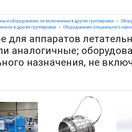
ны и оборудование, не включенные в другие группировки
Обор
енное в другие группировки
Оборудование специального назна
е для аппаратов летательн
и аналогичные; оборудова
ного назначения, не включ