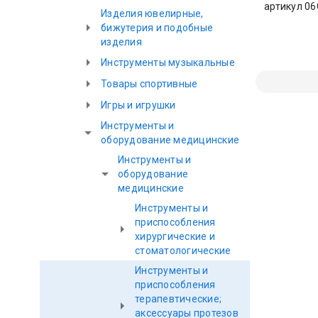
артикул 06
Изделия ювелирные,
бижутерия и подобные
изделия
Инструменты музыкальные
Товары спортивные
Игры и игрушки
Инструменты и
оборудование медицинские
Инструменты и
оборудование
медицинские
Инструменты и
приспособления
хирургические и
стоматологические
Инструменты и
приспособления
терапевтические;
аксессуары протезов