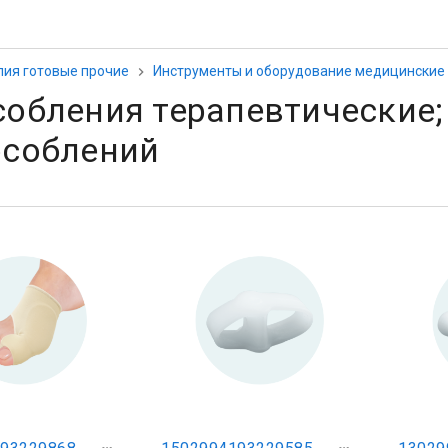
лия готовые прочие
Инструменты и оборудование медицинские
обления терапевтические;
особлений