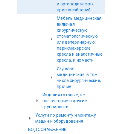
и ортопедических
приспособлений
Мебель медицинская,
включая
хирургическую,
стоматологическую
или ветеринарную;
парикмахерские
кресла и аналогичные
кресла, и их части
Изделия
медицинские, в том
числе хирургические,
прочие
Изделия готовые, не
включенные в другие
группировки
Услуги по ремонту и монтажу
машин и оборудования
ВОДОСНАБЖЕНИЕ;